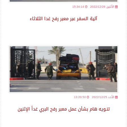
2022/12/26 الأثنين
15:34:14
آلية السفر عبر معبر رفح غدا الثلاثاء
2022/12/25 الأحد
13:20:50
تنـويه هام بشأن عمل معبر رفح البري غداً الإثنين