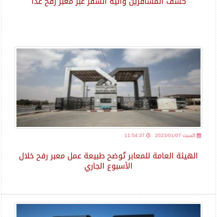
كشف المسافرين وآلية السفر عبر معبر رفح غداً
2023/01/07 السبت
11:54:37
الهيئة العامة للمعابر تُوضح طبيعة عمل معبر رفح خلال
الأسبوع الجاري