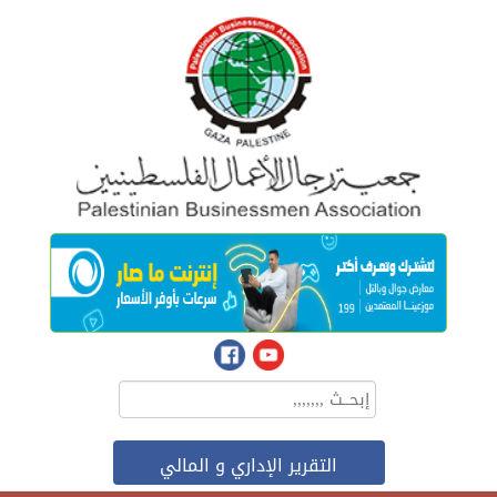
التقرير الإداري و المالي