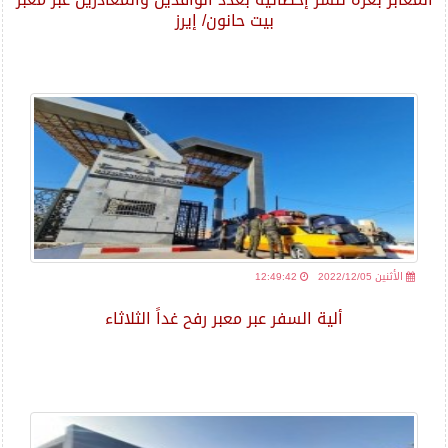
بيت حانون/ إيرز
2022/12/05 الأثنين
12:49:42
ألية السفر عبر معبر رفح غداً الثلاثاء