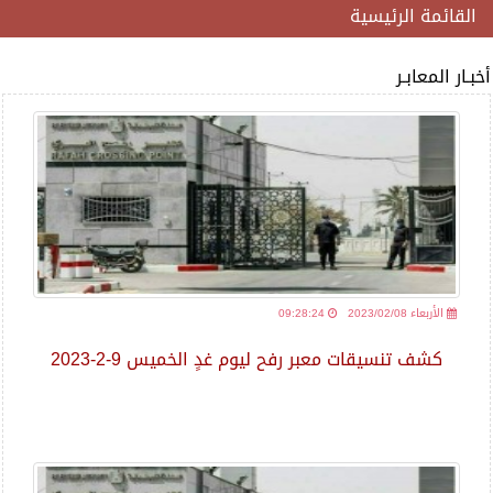
القائمة الرئيسية
أخبـار المعابـر
2023/02/08 الأربعاء
09:28:24
كشف تنسيقات معبر رفح ليوم غدٍ الخميس 9-2-2023