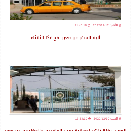
2022/12/12 الأثنين
11:45:18
آلية السفر عبر معبر رفح غدًا الثلاثاء
2022/12/10 السبت
13:23:10
المعابر بغزة تنشر إحصائية بعدد الوافدين والمغادرين عبر معبر