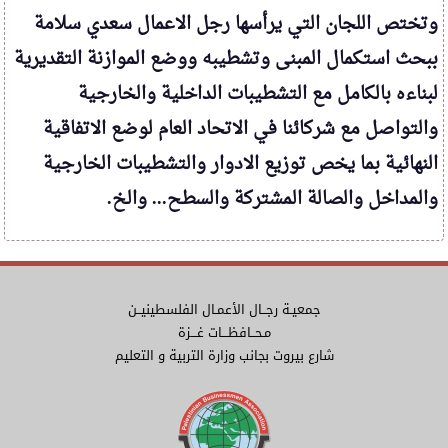
وتختص اللجان التي يرأسها رجل الاعمال سعدي سلامة
ببحث استكمال المبنى وتشطيبه ووضع الموازنة التقديرية
لبناءه بالكامل مع التشطيبات الداخلية والخارجية
والتواصل مع شركائنا في الاتحاد العام لوضع الاتفاقية
النهائية بما يخص توزيع الادوار والتشطيبات الخارجية
والمداخل والصالة المشتركة والسطح... والخ.
جمعيـة رجــال الأعمـال الفلسطينيــن
مـحــافظـــات غـــزة
شارع بيروت بجانب وزارة التربية و التعليم