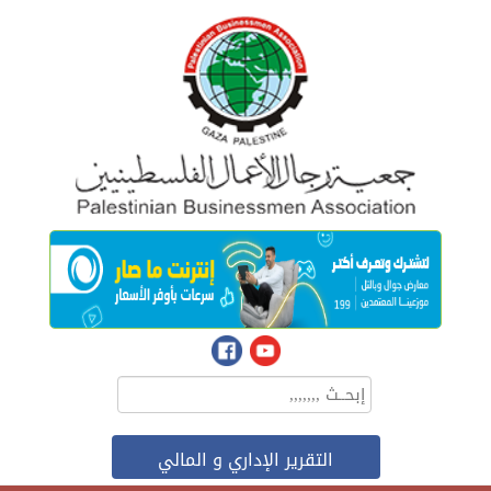
التقرير الإداري و المالي