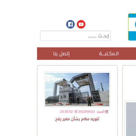
الـمكـتبـــة
إتصل بنا
2023/09/23 السبت
15:35:52
تنويه مهم بشأن معبر رفح