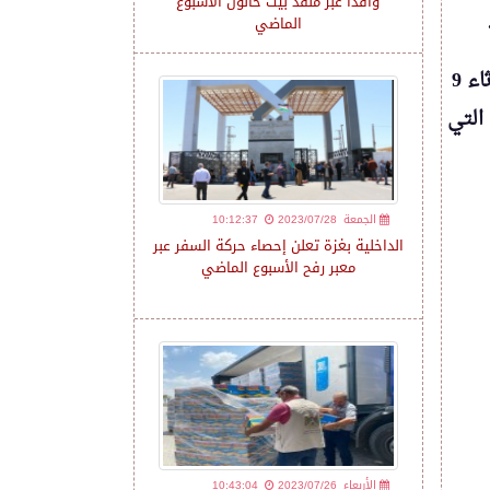
وافداً عبر منفذ بيت حانون الأسبوع
الماضي
تنوه الهيئة العامة للمعابر والحدود بأن معبر كرم أبو سالم سيكون مغلق اليوم الثلاثاء 9
التي
2023/07/28 الجمعة
10:12:37
الداخلية بغزة تعلن إحصاء حركة السفر عبر
معبر رفح الأسبوع الماضي
2023/07/26 الأربعاء
10:43:04