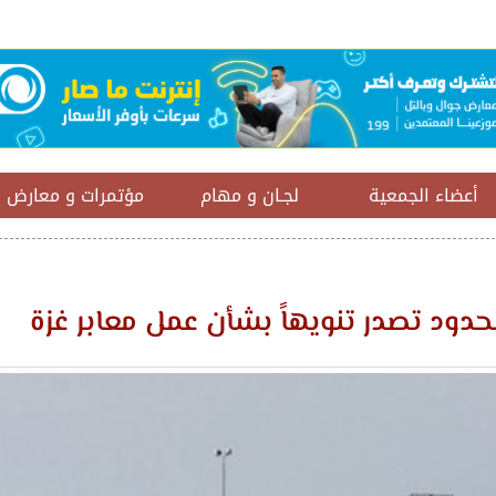
أعضاء الجمعية
لجـان و مهام
مؤتمرات و معارض
الحدود تصدر تنويهاً بشأن عمل معابر غزة