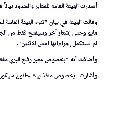
أصدرت الهيئة العامة للمعابر والحدود بياناً
وقالت الهيئة في بيان
"
مايو وحتى إشعار آخر وسيفتح فقط من الجان
لم تستكمل إجراءاتها امس الاثنين"
.
وأضافت أنه "بخصوص معبر رفح البري مفتوح اليوم الثلاث
وأشارت "بخصوص منفذ بيت حانون سيكون مغلق اليوم الثلاث