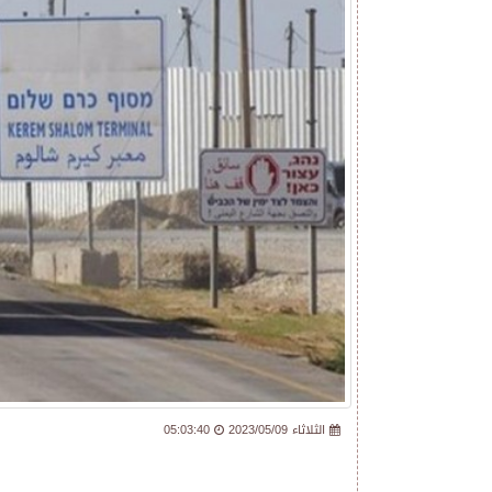
2023/05/09 الثلاثاء
05:03:40