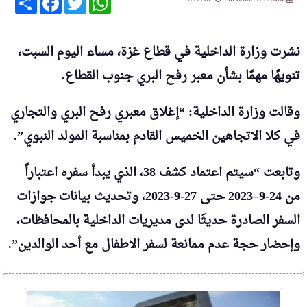
نشرت وزارة الداخلية في قطاع غزة، مساء اليوم السبت،
تنويهًا مهمًا بشأن معبر رفح البري جنوب القطاع.
وقالت وزارة الداخلية: “إغلاق معبري رفح البري والتجاري
في كلا الاتجاهين الخميس القادم بمناسبة المولد النبوي”.
وتابعت “سيتم اعتماد كشف 38، الذي يبدأ سفره اعتباراً
من 24-9–2023 حتى 27-9-2023، وتحديث بيانات جوازات
السفر الصادرة حديثَا لدى مديريات الداخلية بالمحافظات،
وإحضار حجة عدم ممانعة لسفر الاطفال مع أحد الوالدين”.