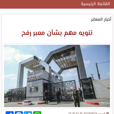
القائمة الرئيسية
أخبار المعابر
تنويه مهم بشأن معبر رفح
Share
Facebook
Twitter
WhatsApp
2023/09/23 السبت
15:35:52