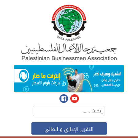
التقرير الإداري و المالي