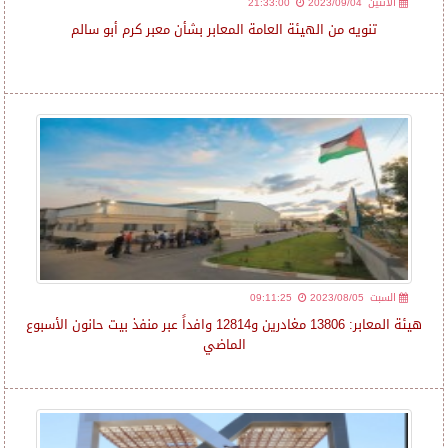
2023/09/04 الأثنين
21:33:00
تنويه من الهيئة العامة المعابر بشأن معبر كرم أبو سالم
2023/08/05 السبت
09:11:25
هيئة المعابر: 13806 مغادرين و12814 وافداً عبر منفذ بيت حانون الأسبوع
الماضي